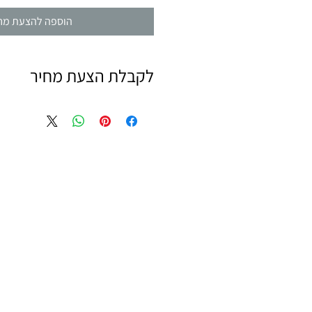
הוספה להצעת מח
לקבלת הצעת מחיר
יש למלא את עגלת הקניות בפריטים ובכמויות ב
ולהתקדם לפרטי תשלום.
אנו נשלח אליכם הצעת מחיר בהקדם האפשר
לא יכולים לחכות? צרו איתנו קשר: 09-9562133