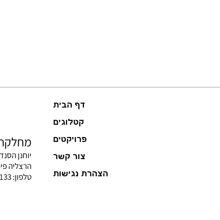
דף הבית
קטלוגים
מחלקת 
פרויקטים
יוחנן הסנדל
צור קשר
הרצליה פית
הצהרת נגישות
טלפון: 09-9562133