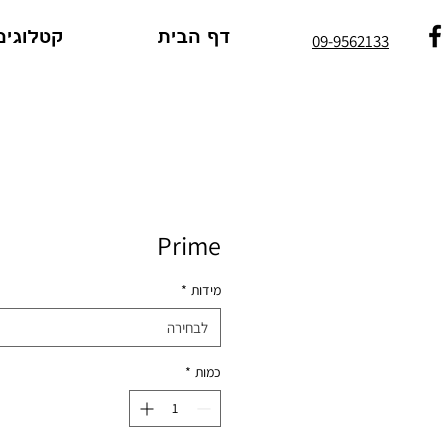
דף הבית
קטלוגים
09-9562133
Prime
מידות
*
לבחירה
כמות
*